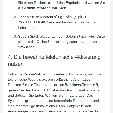
Sie einen Rechtsklick auf das Ergebnis und wählen Sie
Als Administrator ausführen
.
Tippen Sie den Befehl
slmgr.vbs /ipk IHR-
25STELLIGER-KEY
ein und bestätigen Sie mit der
Enter-Taste.
Geben Sie direkt danach den Befehl
slmgr.vbs /ato
ein, um die Online-Überprüfung sofort manuell zu
erzwingen.
4. Die bewährte telefonische Aktivierung
nutzen
Sollte die Online-Validierung wiederholt scheitern, bleibt der
telefonische Weg als extrem verlässliche Alternative.
Drücken Sie die Tastenkombination
Windows-Taste + R
,
geben Sie den Befehl
slui 4
in das Ausführen-Fenster ein
und drücken Sie Enter. Wählen Sie Ihr Land aus. Das
System zeigt Ihnen nun eine kostenfreie Rufnummer und
eine mehrstellige Installations-ID an. Folgen Sie den
Anweisungen des Telefon-Assistenten und tragen Sie die