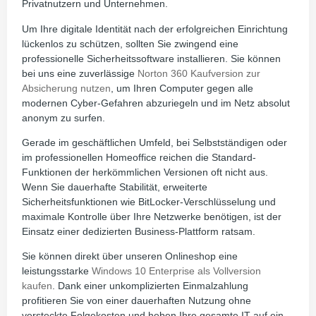
Privatnutzern und Unternehmen.
Um Ihre digitale Identität nach der erfolgreichen Einrichtung
lückenlos zu schützen, sollten Sie zwingend eine
professionelle Sicherheitssoftware installieren. Sie können
bei uns eine zuverlässige
Norton 360 Kaufversion zur
Absicherung nutzen
, um Ihren Computer gegen alle
modernen Cyber-Gefahren abzuriegeln und im Netz absolut
anonym zu surfen.
Gerade im geschäftlichen Umfeld, bei Selbstständigen oder
im professionellen Homeoffice reichen die Standard-
Funktionen der herkömmlichen Versionen oft nicht aus.
Wenn Sie dauerhafte Stabilität, erweiterte
Sicherheitsfunktionen wie BitLocker-Verschlüsselung und
maximale Kontrolle über Ihre Netzwerke benötigen, ist der
Einsatz einer dedizierten Business-Plattform ratsam.
Sie können direkt über unseren Onlineshop eine
leistungsstarke
Windows 10 Enterprise als Vollversion
kaufen
. Dank einer unkomplizierten Einmalzahlung
profitieren Sie von einer dauerhaften Nutzung ohne
versteckte Folgekosten und heben Ihre gesamte IT auf ein