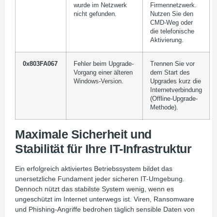
wurde im Netzwerk
Firmennetzwerk.
nicht gefunden.
Nutzen Sie den
CMD-Weg oder
die telefonische
Aktivierung.
0x803FA067
Fehler beim Upgrade-
Trennen Sie vor
Vorgang einer älteren
dem Start des
Windows-Version.
Upgrades kurz die
Internetverbindung
(Offline-Upgrade-
Methode).
Maximale Sicherheit und
Stabilität für Ihre IT-Infrastruktur
Ein erfolgreich aktiviertes Betriebssystem bildet das
unersetzliche Fundament jeder sicheren IT-Umgebung.
Dennoch nützt das stabilste System wenig, wenn es
ungeschützt im Internet unterwegs ist. Viren, Ransomware
und Phishing-Angriffe bedrohen täglich sensible Daten von