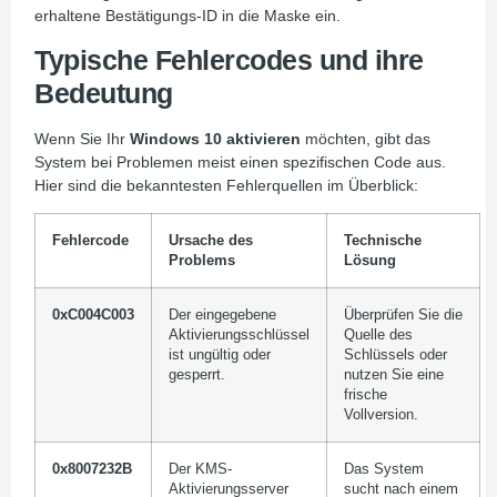
erhaltene Bestätigungs-ID in die Maske ein.
Typische Fehlercodes und ihre
Bedeutung
Wenn Sie Ihr
Windows 10 aktivieren
möchten, gibt das
System bei Problemen meist einen spezifischen Code aus.
Hier sind die bekanntesten Fehlerquellen im Überblick:
Fehlercode
Ursache des
Technische
Problems
Lösung
0xC004C003
Der eingegebene
Überprüfen Sie die
Aktivierungsschlüssel
Quelle des
ist ungültig oder
Schlüssels oder
gesperrt.
nutzen Sie eine
frische
Vollversion.
0x8007232B
Der KMS-
Das System
Aktivierungsserver
sucht nach einem