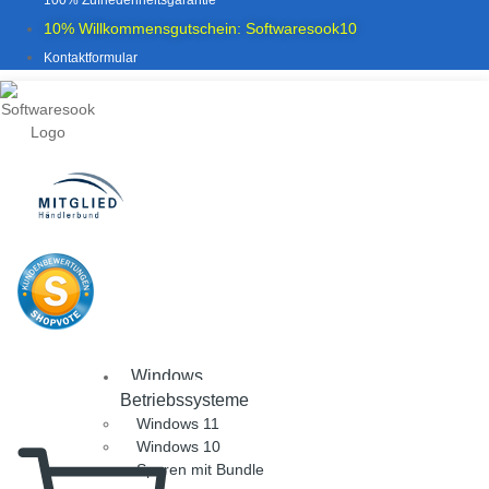
100% Zufriedenheitsgarantie
10% Willkommensgutschein: Softwaresook10
Kontaktformular
Windows
Betriebssysteme
Windows 11
Windows 10
Sparen mit Bundle