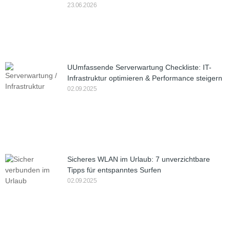
23.06.2026
UUmfassende Serverwartung Checkliste: IT-
Infrastruktur optimieren & Performance steigern
02.09.2025
Sicheres WLAN im Urlaub: 7 unverzichtbare
Tipps für entspanntes Surfen
02.09.2025