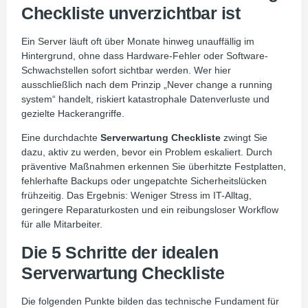
Checkliste unverzichtbar ist
Ein Server läuft oft über Monate hinweg unauffällig im
Hintergrund, ohne dass Hardware-Fehler oder Software-
Schwachstellen sofort sichtbar werden. Wer hier
ausschließlich nach dem Prinzip „Never change a running
system“ handelt, riskiert katastrophale Datenverluste und
gezielte Hackerangriffe.
Eine durchdachte
Serverwartung Checkliste
zwingt Sie
dazu, aktiv zu werden, bevor ein Problem eskaliert. Durch
präventive Maßnahmen erkennen Sie überhitzte Festplatten,
fehlerhafte Backups oder ungepatchte Sicherheitslücken
frühzeitig. Das Ergebnis: Weniger Stress im IT-Alltag,
geringere Reparaturkosten und ein reibungsloser Workflow
für alle Mitarbeiter.
Die 5 Schritte der idealen
Serverwartung Checkliste
Die folgenden Punkte bilden das technische Fundament für