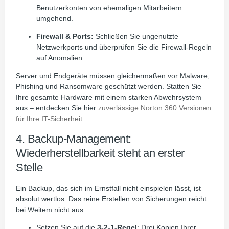
Benutzerkonten von ehemaligen Mitarbeitern
umgehend.
Firewall & Ports:
Schließen Sie ungenutzte
Netzwerkports und überprüfen Sie die Firewall-Regeln
auf Anomalien.
Server und Endgeräte müssen gleichermaßen vor Malware,
Phishing und Ransomware geschützt werden. Statten Sie
Ihre gesamte Hardware mit einem starken Abwehrsystem
aus – entdecken Sie hier
zuverlässige Norton 360 Versionen
für Ihre IT-Sicherheit
.
4. Backup-Management:
Wiederherstellbarkeit steht an erster
Stelle
Ein Backup, das sich im Ernstfall nicht einspielen lässt, ist
absolut wertlos. Das reine Erstellen von Sicherungen reicht
bei Weitem nicht aus.
Setzen Sie auf die
3-2-1-Regel
: Drei Kopien Ihrer