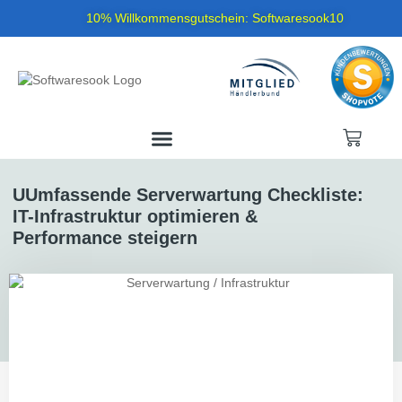
10% Willkommensgutschein: Softwaresook10
UUmfassende Serverwartung Checkliste:
IT-Infrastruktur optimieren &
Performance steigern