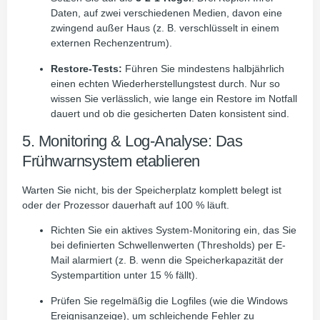
Daten, auf zwei verschiedenen Medien, davon eine
zwingend außer Haus (z. B. verschlüsselt in einem
externen Rechenzentrum).
Restore-Tests:
Führen Sie mindestens halbjährlich
einen echten Wiederherstellungstest durch. Nur so
wissen Sie verlässlich, wie lange ein Restore im Notfall
dauert und ob die gesicherten Daten konsistent sind.
5. Monitoring & Log-Analyse: Das
Frühwarnsystem etablieren
Warten Sie nicht, bis der Speicherplatz komplett belegt ist
oder der Prozessor dauerhaft auf 100 % läuft.
Richten Sie ein aktives System-Monitoring ein, das Sie
bei definierten Schwellenwerten (Thresholds) per E-
Mail alarmiert (z. B. wenn die Speicherkapazität der
Systempartition unter 15 % fällt).
Prüfen Sie regelmäßig die Logfiles (wie die Windows
Ereignisanzeige), um schleichende Fehler zu