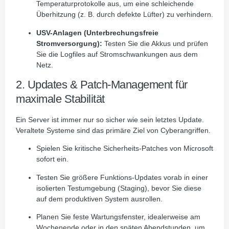
Temperaturprotokolle aus, um eine schleichende
Überhitzung (z. B. durch defekte Lüfter) zu verhindern.
USV-Anlagen (Unterbrechungsfreie
Stromversorgung):
Testen Sie die Akkus und prüfen
Sie die Logfiles auf Stromschwankungen aus dem
Netz.
2. Updates & Patch-Management für
maximale Stabilität
Ein Server ist immer nur so sicher wie sein letztes Update.
Veraltete Systeme sind das primäre Ziel von Cyberangriffen.
Spielen Sie kritische Sicherheits-Patches von Microsoft
sofort ein.
Testen Sie größere Funktions-Updates vorab in einer
isolierten Testumgebung (Staging), bevor Sie diese
auf dem produktiven System ausrollen.
Planen Sie feste Wartungsfenster, idealerweise am
Wochenende oder in den späten Abendstunden, um