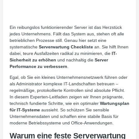
Ein reibungslos funktionierender Server ist das Herzstück
jedes Unternehmens. Fällt das System aus, stehen oft alle
betrieblichen Prozesse still. Genau hier setzt eine
systematische
Serverwartung Checkliste
an. Sie hilft Ihnen
dabei, teure Ausfallzeiten radikal zu minimieren, die
IT-
Sicherheit zu erhöhen
und nachhaltig die
Server
Performance zu verbessern
.
Egal, ob Sie ein kleines Unternehmensnetzwerk führen oder
als Administrator komplexe IT-Landschaften betreuen –
regelmäßige, protokollierte Kontrollen sind absolute Pflicht.
In diesem Experten-Leitfaden zeigen wir Ihnen prägnante,
technisch fundierte Schritte, wie ein optimaler
Wartungsplan
für IT-Systeme
aussieht. So schützen Sie sensible
Unternehmensdaten und schaffen eine stabile Basis für
moderne Betriebssysteme und Office-Anwendungen.
Warum eine feste Serverwartung