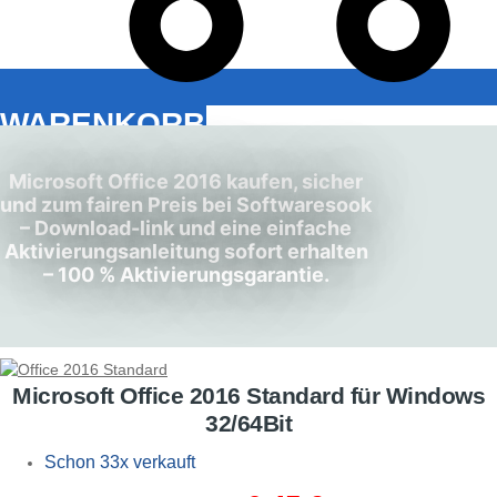
WARENKORB
Microsoft Office 2016 kaufen, sicher
und zum fairen Preis bei Softwaresook
– Download-link und eine einfache
Aktivierungsanleitung sofort erhalten
– 100 % Aktivierungsgarantie.
Microsoft Office 2016 Standard für Windows
32/64Bit
Schon 33x verkauft