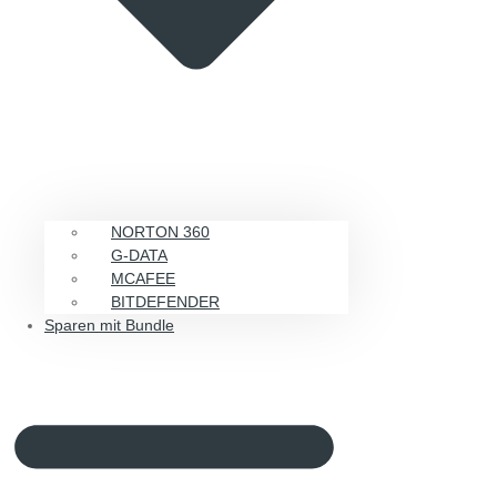
NORTON 360
G-DATA
MCAFEE
BITDEFENDER
Sparen mit Bundle