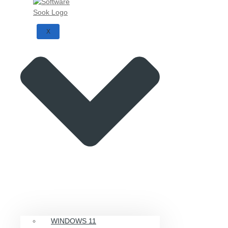
X
WINDOWS 11