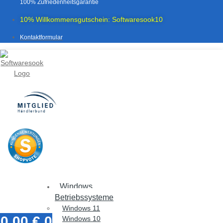
100% Zufriedenheitsgarantie
10% Willkommensgutschein: Softwaresook10
Kontaktformular
Windows
Betriebssysteme
Windows 11
0,00
€
0
Windows 10