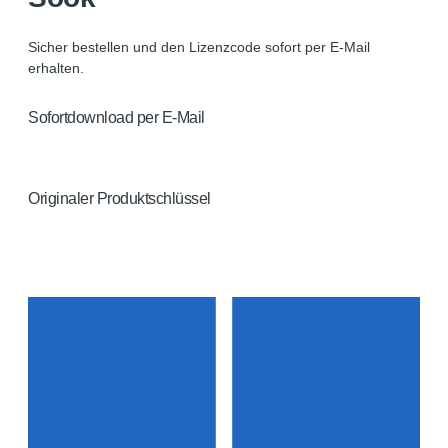
Sicher bestellen und den Lizenzcode sofort per E-Mail
erhalten.
Sofortdownload per E-Mail
Zugangslink zur offiziellen Installationsdatei
Originaler Produktschlüssel
Dauerhafte Aktivierung ohne Folgekosten