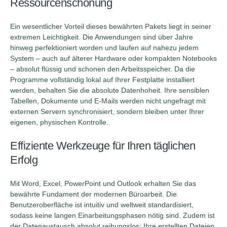
Ressourcenschonung
Ein wesentlicher Vorteil dieses bewährten Pakets liegt in seiner
extremen Leichtigkeit. Die Anwendungen sind über Jahre
hinweg perfektioniert worden und laufen auf nahezu jedem
System – auch auf älterer Hardware oder kompakten Notebooks
– absolut flüssig und schonen den Arbeitsspeicher. Da die
Programme vollständig lokal auf Ihrer Festplatte installiert
werden, behalten Sie die absolute Datenhoheit. Ihre sensiblen
Tabellen, Dokumente und E-Mails werden nicht ungefragt mit
externen Servern synchronisiert, sondern bleiben unter Ihrer
eigenen, physischen Kontrolle.
Effiziente Werkzeuge für Ihren täglichen
Erfolg
Mit Word, Excel, PowerPoint und Outlook erhalten Sie das
bewährte Fundament der modernen Büroarbeit. Die
Benutzeroberfläche ist intuitiv und weltweit standardisiert,
sodass keine langen Einarbeitungsphasen nötig sind. Zudem ist
der Datenaustausch absolut reibungslos: Ihre erstellten Dateien