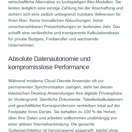
wirtschaftliche Alternative zu kostspieligen Abo-Modellen. Sie
leisten lediglich eine einzige Zahlung bei der Anschaffung und
sichern sich eine zeitlich unbegrenzt nutzbare Vollversion für
Ihren Mac. Keine monatlichen Abbuchungen, keine
unvorhersehbaren Preiserhöhungen im laufenden Jahr. Das
schafft eine verlässliche und transparente Kalkulationsbasis
für private Budgets, Freiberufler und wachsende
Unternehmen.
Absolute Datenautonomie und
kompromisslose Performance
Während moderne Cloud-Dienste Anwender oft zur
permanenten Synchronisation zwingen, steht bei diesen
klassischen Desktop-Anwendungen Ihre digitale Privatsphäre
im Vordergrund. Sämtliche Dokumente, Tabellenkalkulationen
und geschäftliche Korrespondenzen verbleiben lokal auf der
Festplatte Ihres Geräts. Sie behalten zu 100 % die Hoheit
über Ihre Daten und arbeiten vollkommen unabhängig von
einer aktiven Internetverbindung. Die gesamte
Systemarchitektur ist hervorragend ausgereift, startet ohne