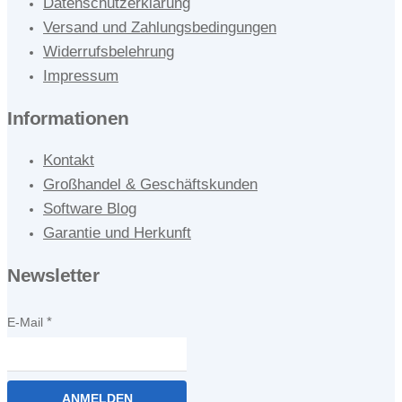
Datenschutzerklärung
Versand und Zahlungsbedingungen
Widerrufsbelehrung
Impressum
Informationen
Kontakt
Großhandel & Geschäftskunden
Software Blog
Garantie und Herkunft
Newsletter
E-Mail
ANMELDEN