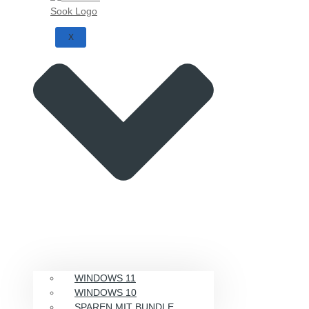
X
WINDOWS 11
WINDOWS 10
SPAREN MIT BUNDLE