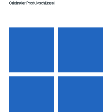
Originaler Produktschlüssel
Dauerhafte Aktivierung ohne Folgekosten