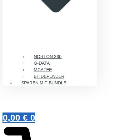
NORTON 360
G-DATA
MCAFEE
BITDEFENDER
SPAREN MIT BUNDLE
0,00
€
0