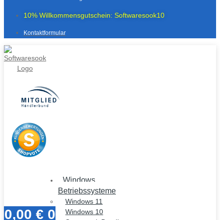
10% Willkommensgutschein: Softwaresook10
Kontaktformular
Windows
Betriebssysteme
Windows 11
0,00
€
0
Windows 10