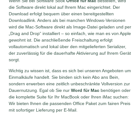
Wenn Sie bei Software Sook
Office für Mac
bestellen, wird
die Software direkt lokal auf Ihrem Mac eingerichtet. Der
Download erfolgt bequem über einen bereitgestellten
Downloadlink. Anders als bei manchen Windows-Versionen
wird die Mac-Software direkt als Image-Datei geladen und per
„Drag and Drop“ installiert – so einfach, wie man es von Apple
gewohnt ist. Die anschließende Freischaltung erfolgt
vollautomatisch und lokal über den mitgelieferten Serializer,
der zuverlässig für die dauerhafte Aktivierung auf Ihrem Gerät
sorgt.
Wichtig zu wissen ist, dass es sich bei unseren Angeboten um
Einmalkäufe handelt. Sie binden sich kein Abo ans Bein,
sondern erwerben eine zeitlich unbeschränkte Vollversion zur
Dauernutzung. Egal ob Sie nur
Word für Mac
benötigen oder
die komplette Suite für Ihr MacBook oder Ihren iMac suchen:
Wir bieten Ihnen die passenden Office Paket zum fairen Preis
mit sofortiger Lieferung per E-Mail.