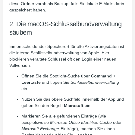
diese Ordner vorab als Backup, falls Sie lokale E-Mails darin
gespeichert haben.
2. Die macOS-Schlüsselbundverwaltung
säubern
Ein entscheidender Speicherort für alte Aktivierungsdaten ist
die interne Schlüsselbundverwaltung von Apple. Hier
blockieren veraltete Schlüssel oft den Login einer neuen
Vollversion.
Öffnen Sie die Spotlight-Suche über
Command +
Leertaste
und tippen Sie
Schlüsselbundverwaltung
ein.
Nutzen Sie das obere Suchfeld innerhalb der App und
geben Sie den Begriff
Microsoft
ein.
Markieren Sie alle gefundenen Einträge (wie
beispielsweise
Microsoft Office Identities Cache
oder
Microsoft Exchange
-Einträge), machen Sie einen
Rechtsklick und wählen Sie
Löschen
.