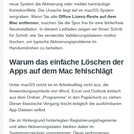
neue System die Aktivierung oder meldet hartnäckige
Kontokonflikte. Die Ursache liegt tief im macOS-System
vergraben. Wenn Sie alte
Office Lizenz-Reste auf dem
Mac entfernen
, machen Sie die Spur frei für eine fehlerfreie
Neuinstallation. In diesem Leitfaden zeigen wir Ihnen Schritt
für Schritt, wie Sie versteckte Validierungsdateien restlos
löschen, um typische Aktivierungsprobleme im
Handumdrehen zu beheben.
Warum das einfache Löschen der
Apps auf dem Mac fehlschlägt
Unter macOS reicht es im Arbeitsalltag nicht aus, die
Anwendungssymbole von Word, Excel und Outlook einfach
aus dem Ordner „Programme“ in den Papierkorb zu ziehen.
Dieser klassische Vorgang löscht lediglich die ausführbaren
App-Dateien selbst.
Die im Hintergrund hinterlegten Registrierungsfragmente
und alten Aktivierungsdaten bleiben dabei im
Systemverzeichnis unangetastet. Diese verborgenen