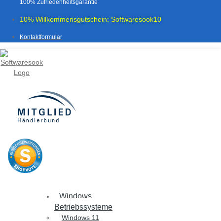
100% Zufriedenheitsgarantie
10% Willkommensgutschein: Softwaresook10
Kontaktformular
Windows
Betriebssysteme
Windows 11