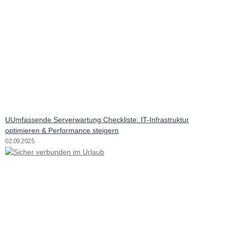
UUmfassende Serverwartung Checkliste: IT-Infrastruktur
optimieren & Performance steigern
02.09.2025