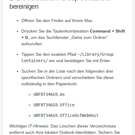
bereinigen
Öffnen Sie den Finder auf Ihrem Mac.
Drücken Sie die Tastenkombination
Command + Shift
+ G
, um das Suchfenster „Gehe zum Ordner“
aufzurufen.
Tippen Sie den exakten Pfad
~/Library/Group
Containers/
ein und bestätigen Sie mit Enter.
Suchen Sie in der Liste nach den folgenden drei
spezifischen Ordnern und verschieben Sie diese
vollständig in den Papierkorb:
UBF8T346G9.ms
UBF8T346G9.Office
UBF8T346G9.OfficeOsfWebHost
Wichtiger IT-Hinweis:
Das Löschen dieser Verzeichnisse
entfernt auch Ihre lokalen Outlook-Identitäten. Sichern Sie