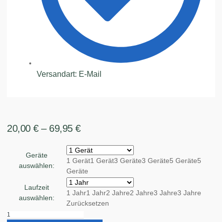
Versandart: E-Mail
20,00
€
–
69,95
€
Geräte
1 Gerät
1 Gerät
3 Geräte
3 Geräte
5 Geräte
5
auswählen:
Geräte
Laufzeit
1 Jahr
1 Jahr
2 Jahre
2 Jahre
3 Jahre
3 Jahre
auswählen:
Zurücksetzen